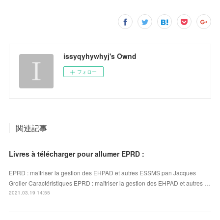
issyqyhywhyj's Ownd
フォロー
関連記事
Livres à télécharger pour allumer EPRD :
EPRD : maîtriser la gestion des EHPAD et autres ESSMS pan Jacques
Grolier Caractéristiques EPRD : maîtriser la gestion des EHPAD et autres …
2021.03.19 14:55