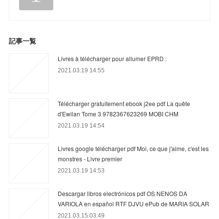
記事一覧
Livres à télécharger pour allumer EPRD :
2021.03.19 14:55
Télécharger gratuitement ebook j2ee pdf La quête
d'Ewilan Tome 3 9782367623269 MOBI CHM
2021.03.19 14:54
Livres google télécharger pdf Moi, ce que j'aime, c'est les
monstres - Livre premier
2021.03.19 14:53
Descargar libros electrónicos pdf OS NENOS DA
VARIOLA en español RTF DJVU ePub de MARIA SOLAR
2021.03.15 03:49