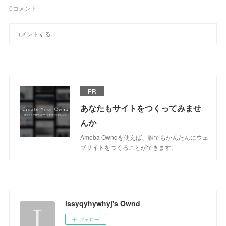
0
コメント
PR
あなたもサイトをつくってみませ
んか
Ameba Owndを使えば、誰でもかんたんにウェ
ブサイトをつくることができます。
issyqyhywhyj's Ownd
フォロー