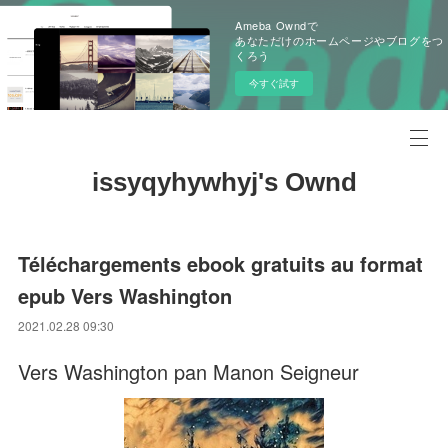
Ameba Owndで
あなただけのホームページやブログをつ
くろう
今すぐ試す
issyqyhywhyj's Ownd
Téléchargements ebook gratuits au format
epub Vers Washington
2021.02.28 09:30
Vers Washington pan Manon Seigneur