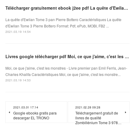
Télécharger gratuitement ebook j2ee pdf La quête d'Ewilan Tome 3 9782367623269 MOBI CHM
La quête d'Ewilan Tome 3 pan Pierre Bottero Caractéristiques La quête
d'Ewilan Tome 3 Pierre Bottero Format: Pdf, ePub, MOBI, FB2 ...
2021.03.19 14:54
Livres google télécharger pdf Moi, ce que j'aime, c'est les monstres - Livre premier
Moi, ce que j'aime, c'est les monstres - Livre premier pan Emil Ferris, Jean-
Charles Khalifa Caractéristiques Moi, ce que j'aime, c'est les monstre...
2021.03.19 14:53
2021.03.01 17:14
2021.02.28 09:28
Google ebooks gratis para
Téléchargement gratuit de
descargar EL TRONO
livres de qualité
Zombillénium Tome 3 978…